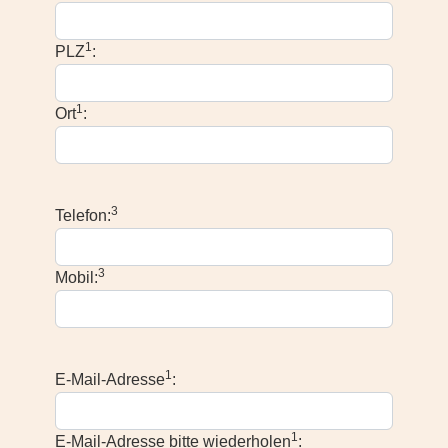
1
PLZ
:
1
Ort
:
3
Telefon:
3
Mobil:
1
E-Mail-Adresse
:
1
E-Mail-Adresse bitte wiederholen
: