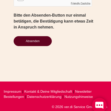
Friendly Captcha
Bitte den Absenden-Button nur einmal
betätigen, die Bestätigung kann etwas Zeit
in Anspruch nehmen.
Impressum
|
Kontakt & Deine Mitgliedschaft
|
Newsletter
Bestellungen
|
Datenschutzerklärung
|
Nutzungshinweise
© 2026 ver.di Service GmbH, Berlin