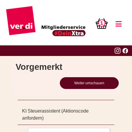
1
Vorgemerkt
Weiter umschauen
KI Steuerassistent (Aktionscode
anfordern)