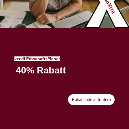
ver.di ErbschaftsPlaner
40% Rabatt
Rabattcode anfordern