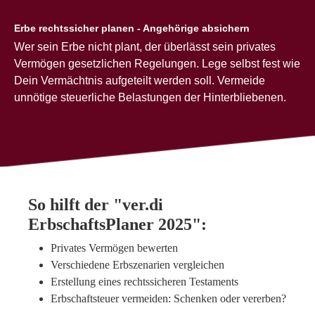
Erbe rechtssicher planen - Angehörige absichern
Wer sein Erbe nicht plant, der überlässt sein privates
Vermögen gesetzlichen Regelungen. Lege selbst fest wie
Dein Vermächtnis aufgeteilt werden soll. Vermeide
unnötige steuerliche Belastungen der Hinterbliebenen.
So hilft der "ver.di
ErbschaftsPlaner 2025":
Privates Vermögen bewerten
Verschiedene Erbszenarien vergleichen
Erstellung eines rechtssicheren Testaments
Erbschaftsteuer vermeiden: Schenken oder vererben?