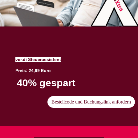
ver.di Steuerassistent
Preis: 24,99 Euro
40% gespart
Bestellcode und Buchungslink anfordern