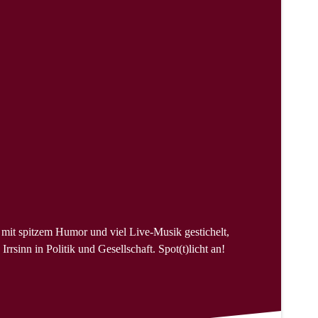
 mit spitzem Humor und viel Live-Musik gestichelt,
rsinn in Politik und Gesellschaft. Spot(t)licht an!