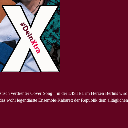
kastisch verdrehter Cover-Song – in der DISTEL im Herzen Berlins wird
 das wohl legendärste Ensemble-Kabarett der Republik dem alltäglichen Ir