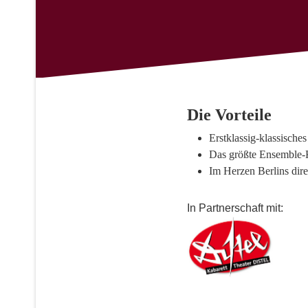
Die Vorteile
Erstklassig-klassische
Das größte Ensemble-
Im Herzen Berlins dir
In Partnerschaft mit: