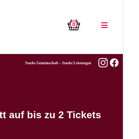
0
Starke Gemeinschaft – Starke Leistungen
t auf bis zu 2 Tickets