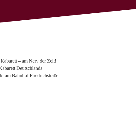
s Kabarett – am Nerv der Zeit!
Kabarett Deutschlands
ekt am Bahnhof Friedrichstraße