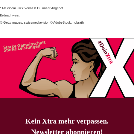
* Mit einem Klick verlässt Du unser Angebot.
Bildnachweis:
© GettyImages: swissmediavision © AdobeStock: hobrath
Kein Xtra mehr verpassen.
Newsletter abonnieren!