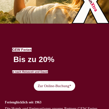
GEW Ferien
Bis zu 20%
je nach Reisezeit und Dauer
Zur Online-Buchung*
Ferienglücklich seit 1963
Die Hotels und Ferienanlagen unseres Partners GEW Ferien