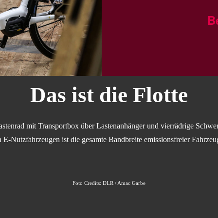
B
Das ist die Flotte
stenrad mit Transportbox über Lastenanhänger und vierrädrige Schwerl
n E-Nutzfahrzeugen ist die gesamte Bandbreite emissionsfreier Fahrzeu
Foto Credits: DLR / Amac Garbe