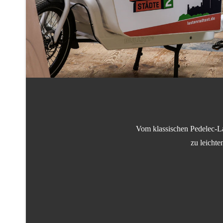
Vom klassischen Pedelec-La
zu leichte