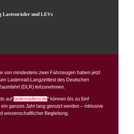
ng Lastenräder und LEVs
otte von mindestens zwei Fahrzeugen haben jetzt
ßen Lastenrad-Langzeittest des Deutschen
 Raumfahrt (DLR) teilzunehmen.
ts auf
lastenradtest.de
* können bis zu fünf
ein ganzes Jahr lang genutzt werden – inklusive
d wissenschaftlicher Begleitung.