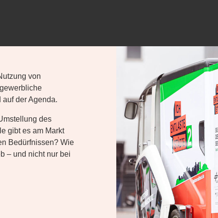
 Nutzung von
 gewerbliche
d auf der Agenda.
 Umstellung des
e gibt es am Markt
hen Bedürfnissen? Wie
b – und nicht nur bei