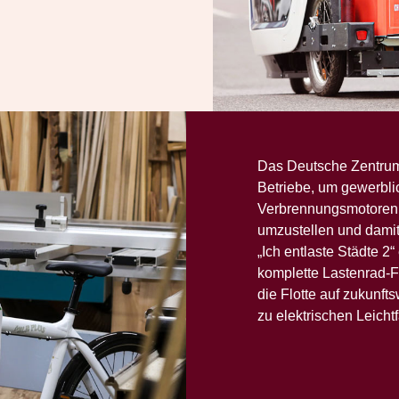
Das Deutsche Zentrum 
Betriebe, um gewerbli
Verbrennungsmotoren s
umzustellen und damit
„Ich entlaste Städte 2
komplette Lastenrad-Fl
die Flotte auf zukunf
zu elektrischen Leich