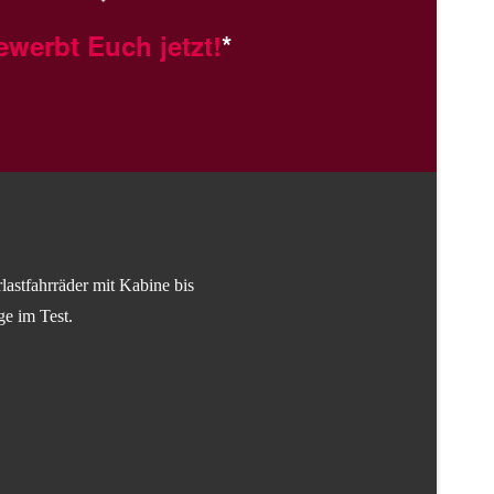
ewerbt Euch jetzt!
*
astfahrräder mit Kabine bis
ge im Test.