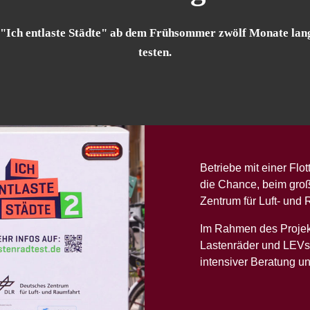
 "Ich entlaste Städte" ab dem Frühsommer zwölf Monate la
testen.
Betriebe mit einer Fl
die Chance, beim gro
Zentrum für Luft- und
Im Rahmen des Projek
Lastenräder und LEVs 
intensiver Beratung un