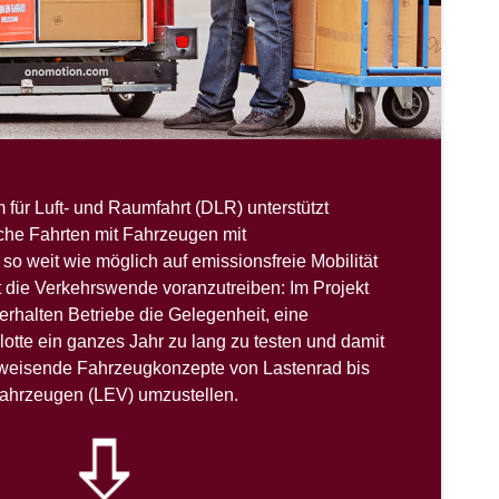
für Luft- und Raumfahrt (DLR) unterstützt
che Fahrten mit Fahrzeugen mit
o weit wie möglich auf emissionsfreie Mobilität
 die Verkehrswende voranzutreiben: Im Projekt
“ erhalten Betriebe die Gelegenheit, eine
otte ein ganzes Jahr zu lang zu testen und damit
tsweisende Fahrzeugkonzepte von Lastenrad bis
tfahrzeugen (LEV) umzustellen.