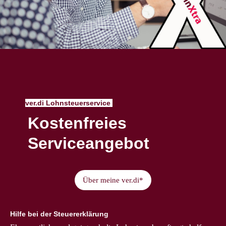
ver.di Lohnsteuerservice
Kostenfreies
Serviceangebot
Über meine ver.di*
Hilfe bei der Steuererklärung