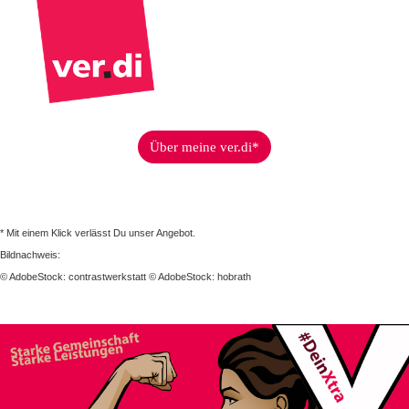
Über meine ver.di*
* Mit einem Klick verlässt Du unser Angebot.
Bildnachweis:
© AdobeStock: contrastwerkstatt © AdobeStock: hobrath