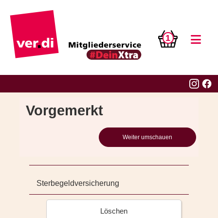
1
Vorgemerkt
Weiter umschauen
Sterbegeldversicherung
Löschen