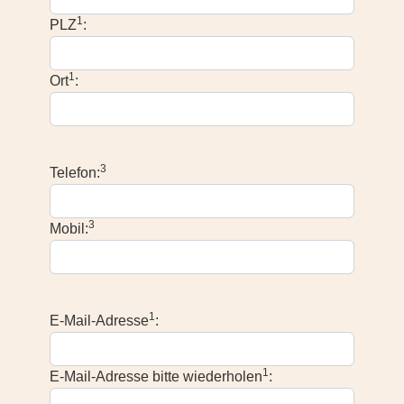
1
PLZ
:
1
Ort
:
3
Telefon:
3
Mobil:
1
E-Mail-Adresse
:
1
E-Mail-Adresse bitte wiederholen
: