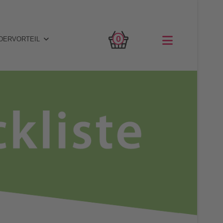
0
DERVORTEIL