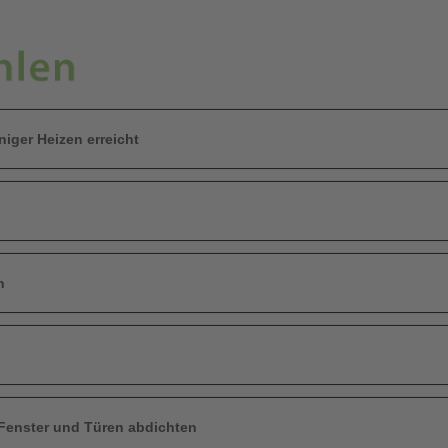
niger Heizen erreicht
n
 Fenster und Türen abdichten