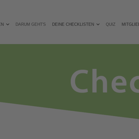
EN
DARUM GEHT'S
DEINE CHECKLISTEN
QUIZ
MITGLIE