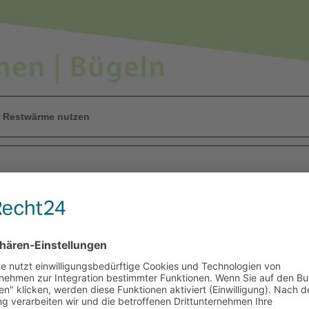
 Restwärme nutzen