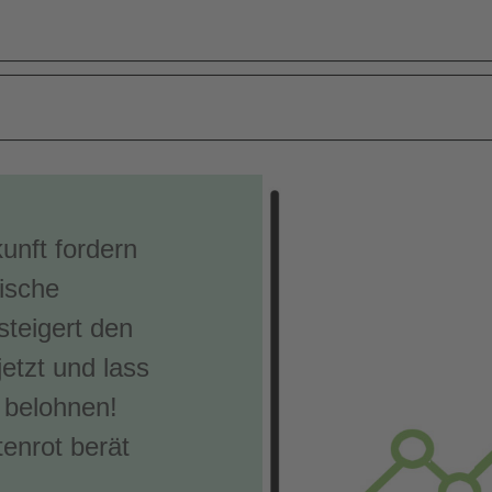
unft fordern
ische
steigert den
etzt und lass
 belohnen!
enrot berät