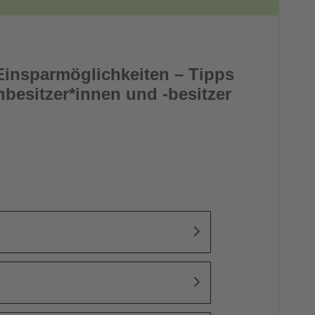
e Einsparmöglichkeiten – Tipps
nbesitzer*innen und -besitzer