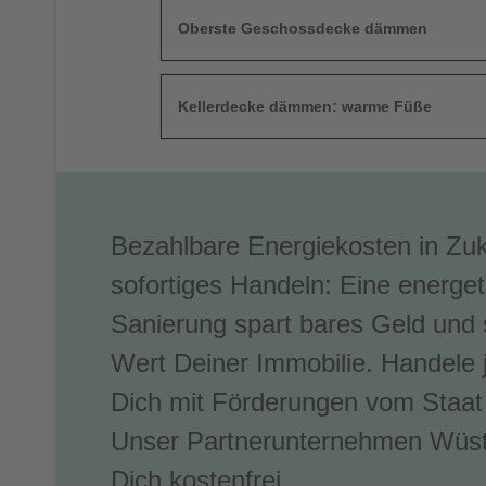
Oberste Geschossdecke dämmen
Kellerdecke dämmen: warme Füße
Bezahlbare Energiekosten in Zuk
sofortiges Handeln: Eine energet
Sanierung spart bares Geld und 
Wert Deiner Immobilie. Handele j
Dich mit Förderungen vom Staat
Unser Partnerunternehmen Wüst
Dich kostenfrei.